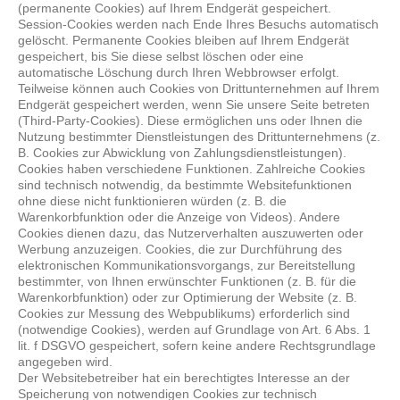
(permanente Cookies) auf Ihrem Endgerät gespeichert.
Session-Cookies werden nach Ende Ihres Besuchs automatisch
gelöscht. Permanente Cookies bleiben auf Ihrem Endgerät
gespeichert, bis Sie diese selbst löschen oder eine
automatische Löschung durch Ihren Webbrowser erfolgt.
Teilweise können auch Cookies von Drittunternehmen auf Ihrem
Endgerät gespeichert werden, wenn Sie unsere Seite betreten
(Third-Party-Cookies). Diese ermöglichen uns oder Ihnen die
Nutzung bestimmter Dienstleistungen des Drittunternehmens (z.
B. Cookies zur Abwicklung von Zahlungsdienstleistungen).
Cookies haben verschiedene Funktionen. Zahlreiche Cookies
sind technisch notwendig, da bestimmte Websitefunktionen
ohne diese nicht funktionieren würden (z. B. die
Warenkorbfunktion oder die Anzeige von Videos). Andere
Cookies dienen dazu, das Nutzerverhalten auszuwerten oder
Werbung anzuzeigen. Cookies, die zur Durchführung des
elektronischen Kommunikationsvorgangs, zur Bereitstellung
bestimmter, von Ihnen erwünschter Funktionen (z. B. für die
Warenkorbfunktion) oder zur Optimierung der Website (z. B.
Cookies zur Messung des Webpublikums) erforderlich sind
(notwendige Cookies), werden auf Grundlage von Art. 6 Abs. 1
lit. f DSGVO gespeichert, sofern keine andere Rechtsgrundlage
angegeben wird.
Der Websitebetreiber hat ein berechtigtes Interesse an der
Speicherung von notwendigen Cookies zur technisch