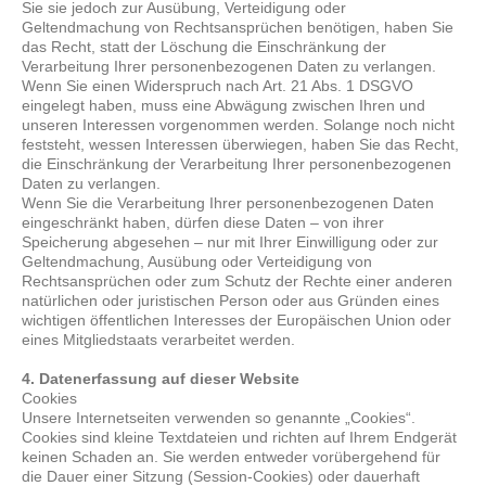
Sie sie jedoch zur Ausübung, Verteidigung oder
Geltendmachung von Rechtsansprüchen benötigen, haben Sie
das Recht, statt der Löschung die Einschränkung der
Verarbeitung Ihrer personenbezogenen Daten zu verlangen.
Wenn Sie einen Widerspruch nach Art. 21 Abs. 1 DSGVO
eingelegt haben, muss eine Abwägung zwischen Ihren und
unseren Interessen vorgenommen werden. Solange noch nicht
feststeht, wessen Interessen überwiegen, haben Sie das Recht,
die Einschränkung der Verarbeitung Ihrer personenbezogenen
Daten zu verlangen.
Wenn Sie die Verarbeitung Ihrer personenbezogenen Daten
eingeschränkt haben, dürfen diese Daten – von ihrer
Speicherung abgesehen – nur mit Ihrer Einwilligung oder zur
Geltendmachung, Ausübung oder Verteidigung von
Rechtsansprüchen oder zum Schutz der Rechte einer anderen
natürlichen oder juristischen Person oder aus Gründen eines
wichtigen öffentlichen Interesses der Europäischen Union oder
eines Mitgliedstaats verarbeitet werden.
4. Datenerfassung auf dieser Website
Cookies
Unsere Internetseiten verwenden so genannte „Cookies“.
Cookies sind kleine Textdateien und richten auf Ihrem Endgerät
keinen Schaden an. Sie werden entweder vorübergehend für
die Dauer einer Sitzung (Session-Cookies) oder dauerhaft