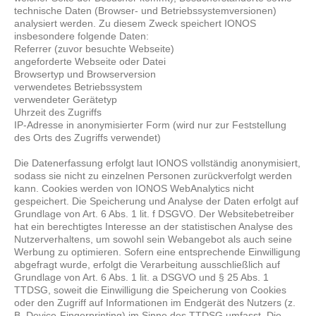
technische Daten (Browser- und Betriebssystemversionen)
analysiert werden. Zu diesem Zweck speichert IONOS
insbesondere folgende Daten:
Referrer (zuvor besuchte Webseite)
angeforderte Webseite oder Datei
Browsertyp und Browserversion
verwendetes Betriebssystem
verwendeter Gerätetyp
Uhrzeit des Zugriffs
IP-Adresse in anonymisierter Form (wird nur zur Feststellung
des Orts des Zugriffs verwendet)
Die Datenerfassung erfolgt laut IONOS vollständig anonymisiert,
sodass sie nicht zu einzelnen Personen zurückverfolgt werden
kann. Cookies werden von IONOS WebAnalytics nicht
gespeichert. Die Speicherung und Analyse der Daten erfolgt auf
Grundlage von Art. 6 Abs. 1 lit. f DSGVO. Der Websitebetreiber
hat ein berechtigtes Interesse an der statistischen Analyse des
Nutzerverhaltens, um sowohl sein Webangebot als auch seine
Werbung zu optimieren. Sofern eine entsprechende Einwilligung
abgefragt wurde, erfolgt die Verarbeitung ausschließlich auf
Grundlage von Art. 6 Abs. 1 lit. a DSGVO und § 25 Abs. 1
TTDSG, soweit die Einwilligung die Speicherung von Cookies
oder den Zugriff auf Informationen im Endgerät des Nutzers (z.
B. Device-Fingerprinting) im Sinne des TTDSG umfasst. Die