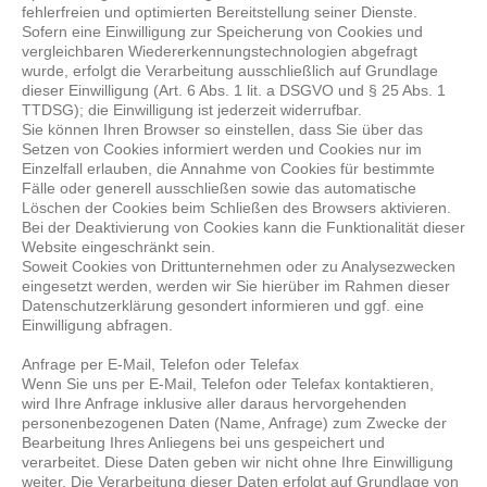
fehlerfreien und optimierten Bereitstellung seiner Dienste.
Sofern eine Einwilligung zur Speicherung von Cookies und
vergleichbaren Wiedererkennungstechnologien abgefragt
wurde, erfolgt die Verarbeitung ausschließlich auf Grundlage
dieser Einwilligung (Art. 6 Abs. 1 lit. a DSGVO und § 25 Abs. 1
TTDSG); die Einwilligung ist jederzeit widerrufbar.
Sie können Ihren Browser so einstellen, dass Sie über das
Setzen von Cookies informiert werden und Cookies nur im
Einzelfall erlauben, die Annahme von Cookies für bestimmte
Fälle oder generell ausschließen sowie das automatische
Löschen der Cookies beim Schließen des Browsers aktivieren.
Bei der Deaktivierung von Cookies kann die Funktionalität dieser
Website eingeschränkt sein.
Soweit Cookies von Drittunternehmen oder zu Analysezwecken
eingesetzt werden, werden wir Sie hierüber im Rahmen dieser
Datenschutzerklärung gesondert informieren und ggf. eine
Einwilligung abfragen.
Anfrage per E-Mail, Telefon oder Telefax
Wenn Sie uns per E-Mail, Telefon oder Telefax kontaktieren,
wird Ihre Anfrage inklusive aller daraus hervorgehenden
personenbezogenen Daten (Name, Anfrage) zum Zwecke der
Bearbeitung Ihres Anliegens bei uns gespeichert und
verarbeitet. Diese Daten geben wir nicht ohne Ihre Einwilligung
weiter. Die Verarbeitung dieser Daten erfolgt auf Grundlage von