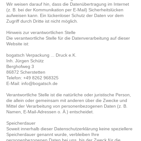
Wir weisen darauf hin, dass die Datenübertragung im Internet
(z. B. bei der Kommunikation per E-Mail) Sicherheitslücken
aufweisen kann. Ein lückenloser Schutz der Daten vor dem
Zugriff durch Dritte ist nicht möglich.
Hinweis zur verantwortlichen Stelle
Die verantwortliche Stelle für die Datenverarbeitung auf dieser
Website ist:
bogatsch Verpackung ... Druck e.K.
Inh. Jürgen Schütz
Berghofweg 3
86872 Scherstetten
Telefon: +49 8262 968325
E-Mail: info@bogatsch.de
Verantwortliche Stelle ist die natürliche oder juristische Person,
die allein oder gemeinsam mit anderen über die Zwecke und
Mittel der Verarbeitung von personenbezogenen Daten (z. B.
Namen, E-Mail-Adressen o. Ä.) entscheidet.
Speicherdauer
Soweit innerhalb dieser Datenschutzerklärung keine speziellere
Speicherdauer genannt wurde, verbleiben Ihre
personenbezogenen Daten bei uns, bis der Zweck für die