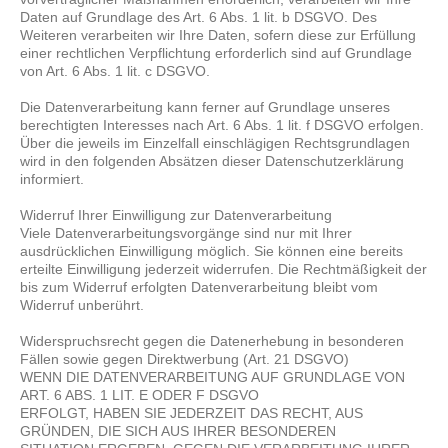
Daten auf Grundlage des Art. 6 Abs. 1 lit. b DSGVO. Des
Weiteren verarbeiten wir Ihre Daten, sofern diese zur Erfüllung
einer rechtlichen Verpflichtung erforderlich sind auf Grundlage
von Art. 6 Abs. 1 lit. c DSGVO.
Die Datenverarbeitung kann ferner auf Grundlage unseres
berechtigten Interesses nach Art. 6 Abs. 1 lit. f DSGVO erfolgen.
Über die jeweils im Einzelfall einschlägigen Rechtsgrundlagen
wird in den folgenden Absätzen dieser Datenschutzerklärung
informiert.
Widerruf Ihrer Einwilligung zur Datenverarbeitung
Viele Datenverarbeitungsvorgänge sind nur mit Ihrer
ausdrücklichen Einwilligung möglich. Sie können eine bereits
erteilte Einwilligung jederzeit widerrufen. Die Rechtmäßigkeit der
bis zum Widerruf erfolgten Datenverarbeitung bleibt vom
Widerruf unberührt.
Widerspruchsrecht gegen die Datenerhebung in besonderen
Fällen sowie gegen Direktwerbung (Art. 21 DSGVO)
WENN DIE DATENVERARBEITUNG AUF GRUNDLAGE VON
ART. 6 ABS. 1 LIT. E ODER F DSGVO
ERFOLGT, HABEN SIE JEDERZEIT DAS RECHT, AUS
GRÜNDEN, DIE SICH AUS IHRER BESONDEREN